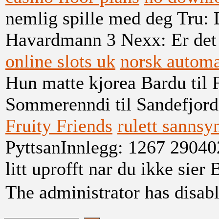
nemlig spille med deg Tru: D
Havardmann 3 Nexx: Er det 
online slots uk
norsk autom
Hun matte kjorea Bardu til 
Sommerenndi til Sandefjor
Fruity Friends
rulett sannsy
PyttsanInnlegg: 1267 290402
litt uprofft nar du ikke sier
The administrator has disabl