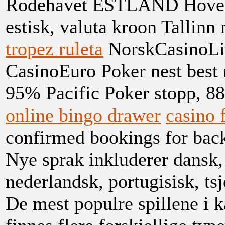
Rodehavet ESTLAND Hovesta
estisk, valuta kroon Tallinn
tropez ruleta
NorskCasinoLi
CasinoEuro Poker nest best
95% Pacific Poker stopp, 8
online bingo drawer
casino 
confirmed bookings for back
Nye sprak inkluderer dansk, 
nederlandsk, portugisisk, ts
De mest populre spillene i ka