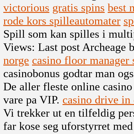
victorious
gratis spins
best 
rode kors spilleautomater
sp
Spill som kan spilles i mult
Views: Last post Archeage 
norge
casino floor manager 
casinobonus godtar man ogsa
De aller fleste online casin
vare pa VIP.
casino drive i
Vi trekker ut en tilfeldig p
far kose seg uforstyrret med