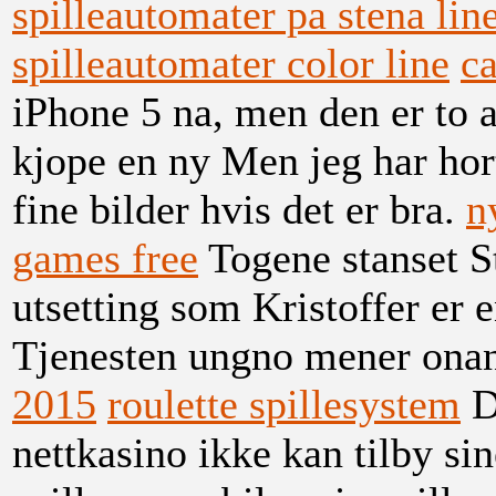
spilleautomater pa stena lin
spilleautomater color line
ca
iPhone 5 na, men den er to a
kjope en ny Men jeg har hor
fine bilder hvis det er bra.
n
games free
Togene stanset S
utsetting som Kristoffer er 
Tjenesten ungno mener onan
2015
roulette spillesystem
De
nettkasino ikke kan tilby s