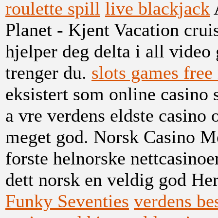
roulette spill
live blackjack
A
Planet - Kjent Vacation crui
hjelper deg delta i all vide
trenger du.
slots games fre
eksistert som online casino 
a vre verdens eldste casino 
meget god. Norsk Casino
forste helnorske nettcasinoe
dett norsk en veldig god He
Funky Seventies
verdens bes