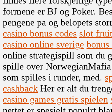
finnes flere forskjellige typ
formene er BJ og Poker. Bes
pengene pa og belopets sto
casino bonus codes
slot frui
casino online sverige
bonus 
online strategispill som du g
spille over NorwegianMafia e
som spilles i runder, med.
s
cashback
Her er alt du treng
casino games gratis spielen
nettet er spesielt populrt b