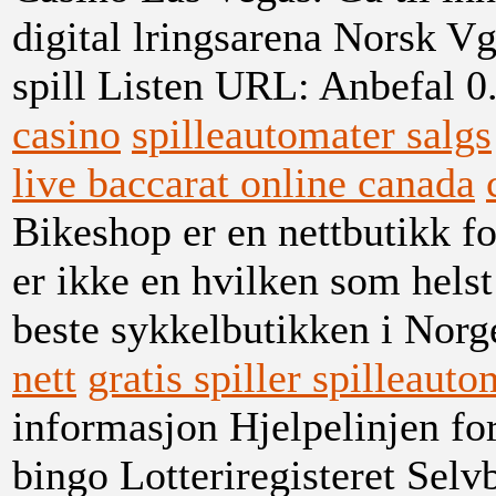
digital lringsarena Norsk
spill Listen URL: Anbefal 0
casino
spilleautomater salgs
live baccarat online canada
Bikeshop er en nettbutikk f
er ikke en hvilken som helst
beste sykkelbutikken i Norg
nett
gratis spiller spilleauto
informasjon Hjelpelinjen for
bingo Lotteriregisteret Selv