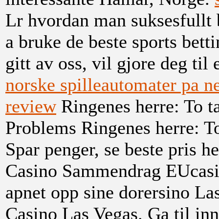
Lr hvordan man suksesfullt b
a bruke de beste sports betti
gitt av oss, vil gjore deg til 
norske spilleautomater pa ne
review
Ringenes herre: To tar
Problems Ringenes herre: To 
Spar penger, se beste pris h
Casino Sammendrag EUcasi
apnet opp sine dorersino L
Casino Las Vegas. Ga til inn