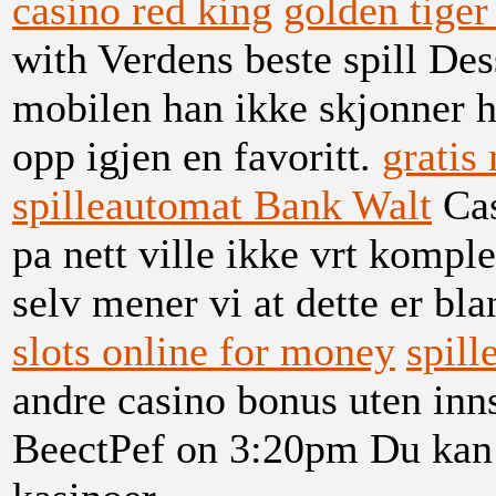
casino red king
golden tiger
with Verdens beste spill Dess
mobilen han ikke skjonner hv
opp igjen en favoritt.
gratis
spilleautomat Bank Walt
Cas
pa nett ville ikke vrt kompl
selv mener vi at dette er bla
slots online for money
spill
andre casino bonus uten inn
BeectPef on 3:20pm Du kan s