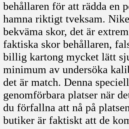
behållaren för att rädda en 
hamna riktigt tveksam. Nike
bekväma skor, det är extrem
faktiska skor behållaren, fa
billig kartong mycket lätt s
minimum av undersöka kalib
det är match. Denna speciel
genomförbara platser när det 
du förfallna att nå på plats
butiker är faktiskt att de k