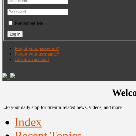
Remember Me
Forgot your password?
Forgot your username?
Create an account
Welco
...to your daily stop for firearm-related news, videos, and more
Index
Recent Topics