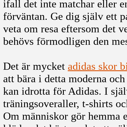
ifall det inte matchar eller 
förväntan. Ge dig själv ett p
veta om resa eftersom det v
behövs förmodligen den mes
Det är mycket
adidas skor bi
att bära i detta moderna och
kan idrotta för Adidas. I sjä
träningsoveraller, t-shirts 
Om människor gör hemma elle