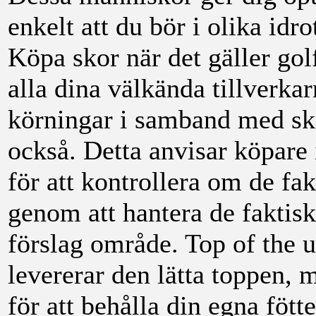
enkelt att du bör i olika idro
Köpa skor när det gäller golf
alla dina välkända tillverk
körningar i samband med sko
också. Detta anvisar köpare
för att kontrollera om de fa
genom att hantera de faktis
förslag område. Top of the 
levererar den lätta toppen, 
för att behålla din egna föt