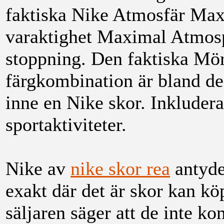
faktiska Nike Atmosfär Max
varaktighet Maximal Atmos
stoppning. Den faktiska Mör
färgkombination är bland de f
inne en Nike skor. Inkludera
sportaktiviteter.
Nike av
nike skor rea
antyder
exakt där det är skor kan kö
säljaren säger att de inte k