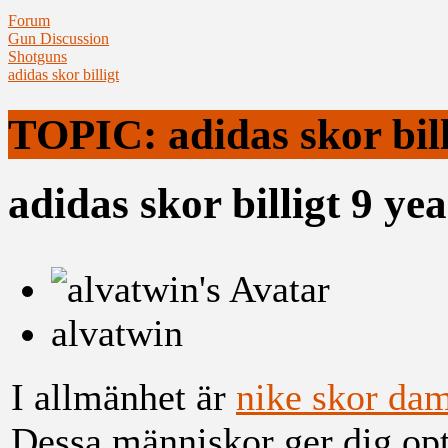
Forum
Gun Discussion
Shotguns
adidas skor billigt
TOPIC: adidas skor bill
adidas skor billigt
9 ye
alvatwin
I allmänhet är
nike skor da
Dessa människor ger dig op