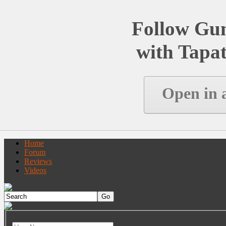
Follow Gu
with Tapat
Open in 
Home
Forum
Reviews
Videos