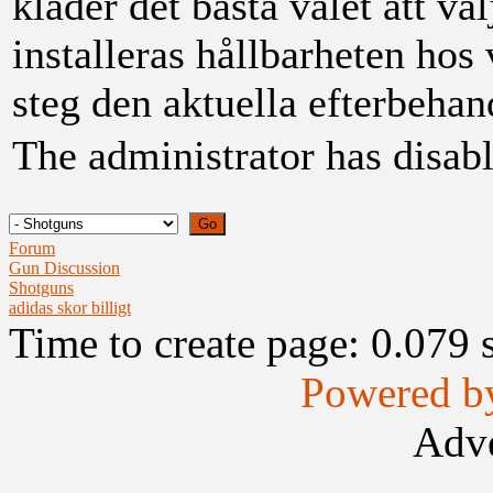
kläder det bästa valet att v
installeras hållbarheten hos
steg den aktuella efterbehand
The administrator has disabl
Forum
Gun Discussion
Shotguns
adidas skor billigt
Time to create page: 0.079 
Powered b
Adve